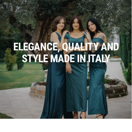
ELEGANCE, QUALITY AND
STYLE MADE IN ITALY