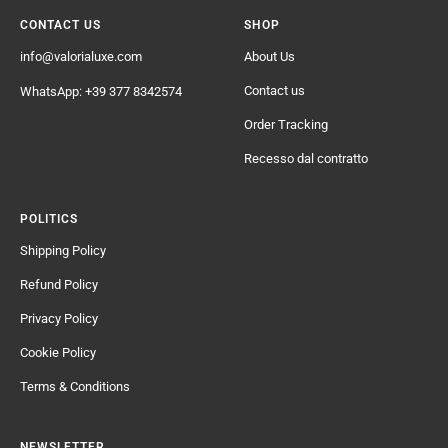
CONTACT US
SHOP
info@valorialuxe.com
About Us
Contact us
WhatsApp: +39 377 8342574
Order Tracking
Recesso dal contratto
POLITICS
Shipping Policy
Refund Policy
Privacy Policy
Cookie Policy
Terms & Conditions
NEWSLETTER