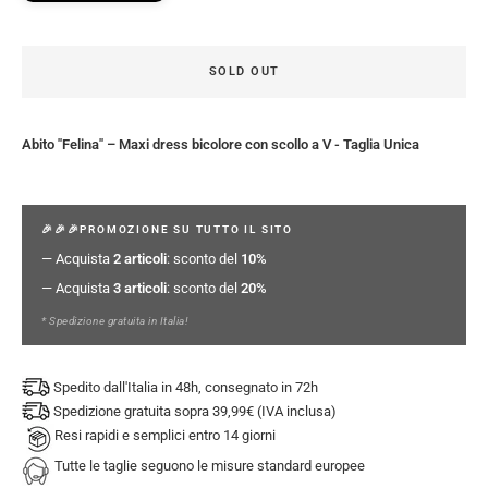
SOLD OUT
Abito "Felina" – Maxi dress bicolore con scollo a V - Taglia Unica
🎉🎉🎉PROMOZIONE SU TUTTO IL SITO
— Acquista
2 articoli
: sconto del
10%
— Acquista
3 articoli
: sconto del
20%
* Spedizione gratuita in Italia!
Spedito dall'Italia in 48h, consegnato in 72h
Spedizione gratuita sopra 39,99€ (IVA inclusa)
Resi rapidi e semplici entro 14 giorni
Tutte le taglie seguono le misure standard europee