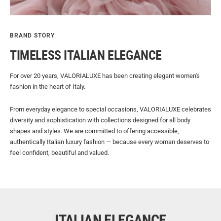
BRAND STORY
TIMELESS ITALIAN ELEGANCE
For over 20 years, VALORIALUXE has been creating elegant women's
fashion in the heart of Italy.
From everyday elegance to special occasions, VALORIALUXE celebrates
diversity and sophistication with collections designed for all body
shapes and styles. We are committed to offering accessible,
authentically Italian luxury fashion — because every woman deserves to
feel confident, beautiful and valued.
ITALIAN ELEGANCE