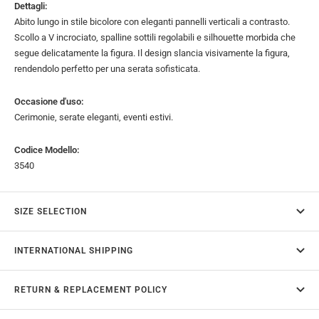
Dettagli:
Abito lungo in stile bicolore con eleganti pannelli verticali a contrasto.
Scollo a V incrociato, spalline sottili regolabili e silhouette morbida che
segue delicatamente la figura. Il design slancia visivamente la figura,
rendendolo perfetto per una serata sofisticata.
Occasione d'uso:
Cerimonie, serate eleganti, eventi estivi.
Codice Modello:
3540
SIZE SELECTION
INTERNATIONAL SHIPPING
RETURN & REPLACEMENT POLICY