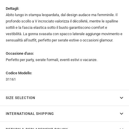
Dettagli:
Abito lungo in stampa leopardata, dal design audace ma femminile. Il
profondo scollo a V incrociato valorizza il décolleté, mentre le spalline
sottili e la fascia elastica sotto il busto garantiscono comfort e
vestibilità. La gonna svasata con spacco laterale aggiunge movimento e
sensualità all’outfit, perfetto per serate estive o occasioni glamour.
Occasione d'uso:
Perfetto per party, serate formali, eventi estivi o vacanze.
Codice Modello:
31161
SIZE SELECTION
INTERNATIONAL SHIPPING