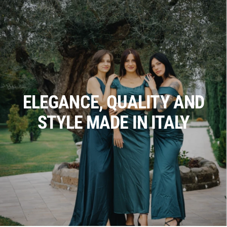
ELEGANCE, QUALITY AND
STYLE MADE IN ITALY