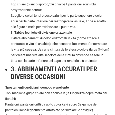
Top chiaro (bianco sporco/blu chiaro) + pantaloni scuri (blu
navy/marrone scuro):
Scegliere colori tenui e poco saturi per la parte superiore e colori
scuri per la parte inferiore per restringere la visuale, il che è adatto
alle figure a mela per evidenziare il punto vita.
3. Tabù e tecniche di divisione orizzontale
Evitare abbinamenti di colori orizzontali in vita (come strisce a
contrasto in vita di un abito), che possono facilmente far sembrare
la vita più spessa. Usa una cintura dello stesso colore (larga 3-4 cm)
per creare una vita alta; il colore della cintura dovrebbe essere in
tinta con la parte inferiore del capo per renderlo più ordinato.
3. ABBINAMENTI ACCURATI PER
DIVERSE OCCASIONI
Spostamenti quotidiani: comodo e snellente
Top: maglione grigio chiaro con scollo a V (la lunghezza copre metà dei
fianchi)
Pantaloni: pantaloni dritti da abito color kaki scuro (le gambe dei
pantaloni sono leggermente arrotolate per rivelare le caviglie)