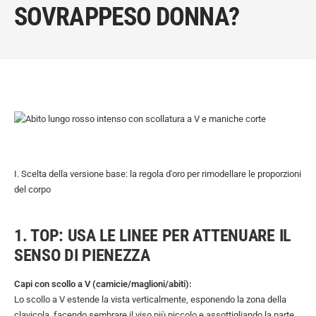
SOVRAPPESO DONNA?
I. Scelta della versione base: la regola d'oro per rimodellare le proporzioni
del corpo
1. TOP: USA LE LINEE PER ATTENUARE IL
SENSO DI PIENEZZA
Capi con scollo a V (camicie/maglioni/abiti):
Lo scollo a V estende la vista verticalmente, esponendo la zona della
clavicola, facendo sembrare il viso più piccolo e assottigliando la parte