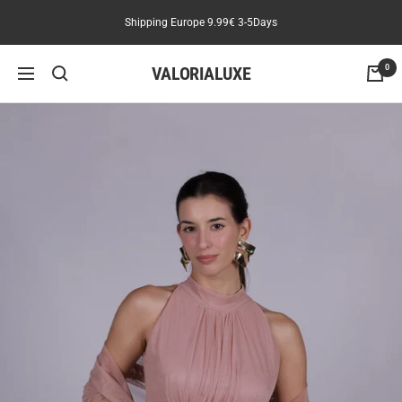
Skip
Shipping Europe 9.99€ 3-5Days
to
content
VALORIALUXE
0
Navigation